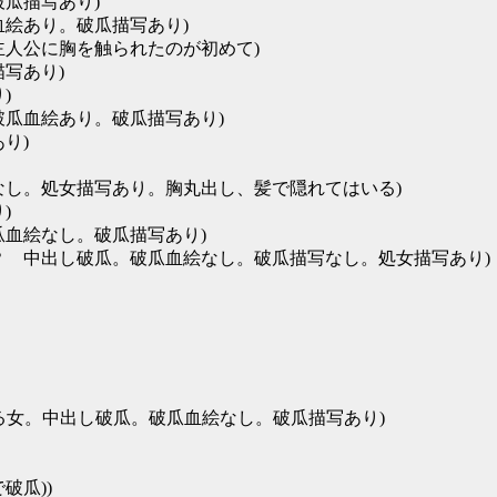
瓜描写あり)
血絵あり。破瓜描写あり)
主人公に胸を触られたのが初めて)
写あり)
)
破瓜血絵あり。破瓜描写あり)
り)
なし。処女描写あり。胸丸出し、髪で隠れてはいる)
)
瓜血絵なし。破瓜描写あり)
？ 中出し破瓜。破瓜血絵なし。破瓜描写なし。処女描写あり)
いる女。中出し破瓜。破瓜血絵なし。破瓜描写あり)
破瓜))