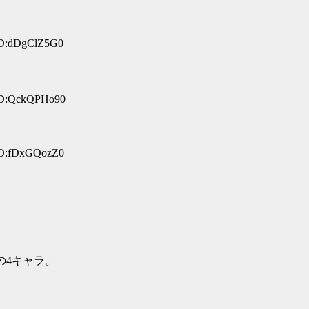
ID:dDgClZ5G0
 ID:QckQPHo90
ID:fDxGQozZ0
の4キャラ。