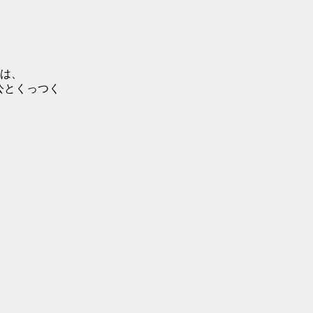
は、
公とくっつく