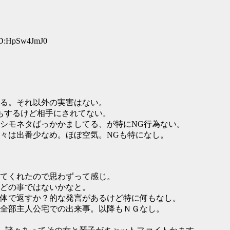
ID:HpSw4JmJ0
る。それ以外の実害はない。
もするけど相手にされてない。
シモネタばっかかましてる、が特にNG行為ない。
々は出番少なめ。ほぼ空気。NGも特になし。
てくれたので思わずって感じ。
どの事ではないかなと。
体で返すか？的な発言があるけど特に何もなし。
全部主人公宅での出来事。以降もＮＧなし。