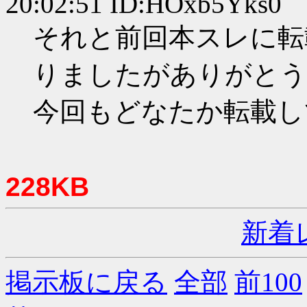
20:02:51 ID:HOxb5Yks0
それと前回本スレに転
りましたがありがとう
今回もどなたか転載し
228KB
新着
掲示板に戻る
全部
前100