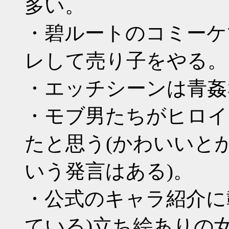
多い。
・碧ルートのコミーケ
レして売り子をやる。
・エッチシーンは青姦
・モブ男たちがヒロイ
たと思う(かわいいと
いう発言はある)。
・公式のキャラ紹介に
ている)立ち絵ありの