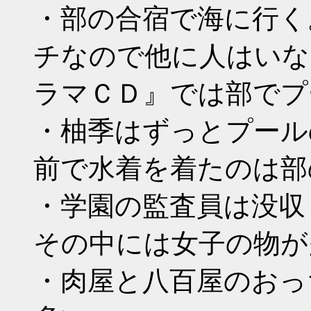
・部の合宿で海に行く
チなので他に人はいな
ラマＣＤ』では部でプ
・柚季はずっとプール
前で水着を着たのは部
・学園の監査員は没収
その中には女子の物が
・肉屋と八百屋のおっ