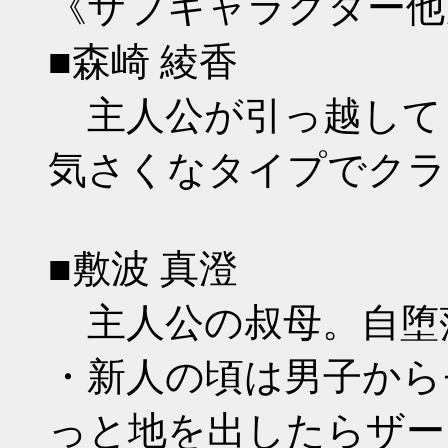
《サブキャラクター他
■森崎 綾香
主人公が引っ越して
気さくなタイプでクラ
■敷波 真澄
主人公の叔母。自堕
・新人の頃は男子から
っと地を出したらザー