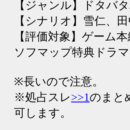
【ジャンル】ドタバタ
【シナリオ】雪仁、田
【評価対象】ゲーム本
ソフマップ特典ドラマ
※長いので注意。
※処占スレ
>>1
のまと
可します。