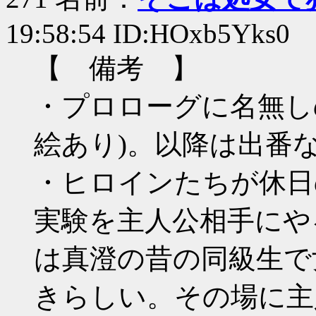
19:58:54 ID:HOxb5Yks0
【 備考 】
・プロローグに名無し
絵あり)。以降は出番
・ヒロインたちが休日
実験を主人公相手にや
は真澄の昔の同級生で
きらしい。その場に主