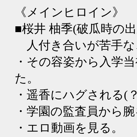
《メインヒロイン》
■桜井 柚季(破瓜時の
人付き合いが苦手な
・その容姿から入学当
た。
・遥香にハグされる(？
・学園の監査員から腕
・エロ動画を見る。