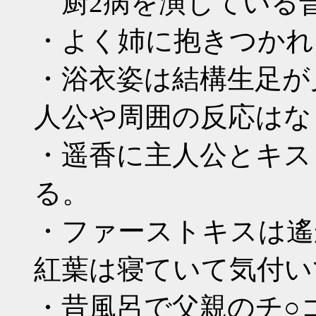
厨2病を演じている
・よく姉に抱きつかれ
・浴衣姿は結構生足が
人公や周囲の反応はな
・遥香に主人公とキス
る。
・ファーストキスは遙
紅葉は寝ていて気付い
・昔風呂で父親のチ○