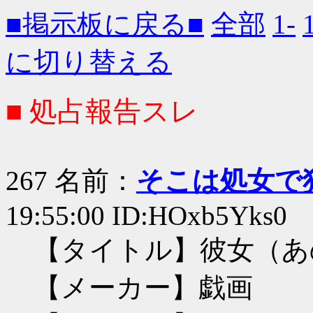
■掲示板に戻る■
全部
1-
に切り替える
■ 処占報告スレ
267 名前：
そこは処女で
19:55:00 ID:HOxb5Yks0
【タイトル】彼女（あ
【メーカー】戯画