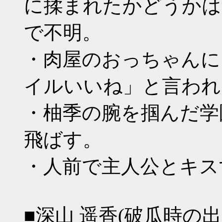
に揉まれたかどうかは
で不明。
・肉屋のおっちゃんに
イルいいね」と言われ
・柚季の腕を掴んだ学
飛ばす。
・人前で主人公とキス
■深山 遥香(破瓜時の