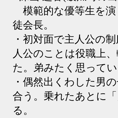
模範的な優等生を演
徒会長。
・初対面で主人公の制
人公のことは役職上、
た。弟みたく思ってい
・偶然出くわした男の
合う。乗れたあとに「
る。