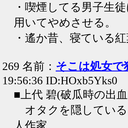
・喫煙してる男子生徒
用いてやめさせる。
・遙か昔、寝ている紅
269 名前：
そこは処女で
19:56:36 ID:HOxb5Yks0
■上代 碧(破瓜時の出
オタクを隠している
人作家。