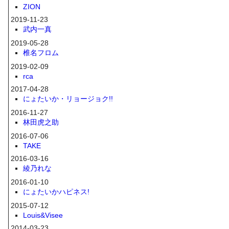
ZION
2019-11-23
武内一真
2019-05-28
椎名フロム
2019-02-09
rca
2017-04-28
にょたいか・リョージョク!!
2016-11-27
林田虎之助
2016-07-06
TAKE
2016-03-16
綾乃れな
2016-01-10
にょたいかハピネス!
2015-07-12
Louis&Visee
2014-03-23