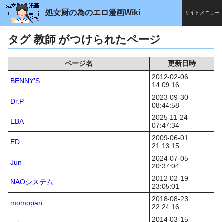
処女厨の為のエロ漫画Wiki
サイトメニュー
タグ 教師 がつけられたページ
ページ名
更新日時
2012-02-06
BENNY'S
14:09:16
2023-09-30
Dr.P
08:44:58
2025-11-24
EBA
07:47:34
2009-06-01
ED
21:13:15
2024-07-05
Jun
20:37:04
2012-02-19
NAOシステム
23:05:01
2018-08-23
momopan
22:24:16
2014-03-15