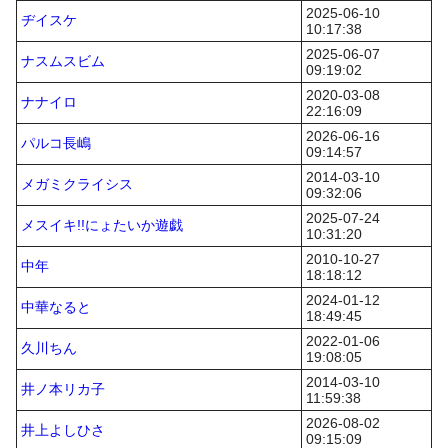
2025-06-10
ヂイスケ
10:17:38
2025-06-07
ナスムスビム
09:19:02
2020-03-08
ナナイロ
22:16:09
2026-06-16
パルコ長嶋
09:14:57
2014-03-10
メガミクライシス
09:32:06
2025-07-24
メスイキ!!にょたいか遊戯
10:31:20
2010-10-27
中年
18:18:12
2024-01-12
中華なると
18:49:45
2022-01-06
久川ちん
19:08:05
2014-03-10
井ノ本リカ子
11:59:38
2026-08-02
井上よしひさ
09:15:09