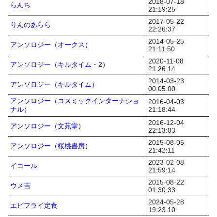
2018-07-18
らんち
21:19:25
2017-05-22
りんのあらら
22:26:37
2014-05-25
アンソロジー（オークス）
21:11:50
2020-11-08
アンソロジー（キルタイム・2）
21:26:14
2014-03-23
アンソロジー（キルタイム）
00:05:00
アンソロジー（コスミックインターナショ
2016-04-03
ナル）
21:18:44
2016-12-04
アンソロジー（文苑堂）
22:13:03
2015-08-05
アンソロジー（桜桃書房）
21:42:11
2023-02-08
イコール
21:59:14
2015-08-22
ウメ吉
01:30:33
2024-05-28
エビフライ定食
19:23:10