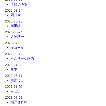
千要よゆち
2023-09-14
西川康
2023-03-25
橋田鎮
2023-03-24
八神秋一
2023-02-08
イコール
2022-06-12
たこりーな画伯
2022-04-23
鉢本
2022-03-17
白家ミカ
2021-11-20
かせい
2021-07-03
稲戸せれれ