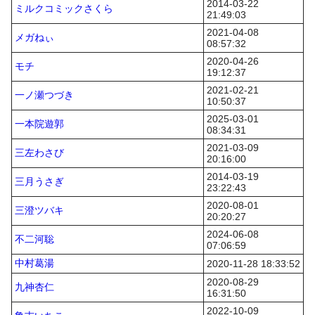
2014-03-22
ミルクコミックさくら
21:49:03
2021-04-08
メガねぃ
08:57:32
2020-04-26
モチ
19:12:37
2021-02-21
一ノ瀬つづき
10:50:37
2025-03-01
一本院遊郭
08:34:31
2021-03-09
三左わさび
20:16:00
2014-03-19
三月うさぎ
23:22:43
2020-08-01
三澄ツバキ
20:20:27
2024-06-08
不二河聡
07:06:59
中村葛湯
2020-11-28 18:33:52
2020-08-29
九神杏仁
16:31:50
2022-10-09