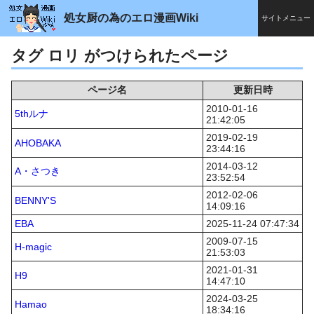
処女厨の為のエロ漫画Wiki
サイトメニュー
タグ ロリ がつけられたページ
ページ名
更新日時
2010-01-16
5thルナ
21:42:05
2019-02-19
AHOBAKA
23:44:16
2014-03-12
A・さつき
23:52:54
2012-02-06
BENNY'S
14:09:16
EBA
2025-11-24 07:47:34
2009-07-15
H-magic
21:53:03
2021-01-31
H9
14:47:10
2024-03-25
Hamao
18:34:16