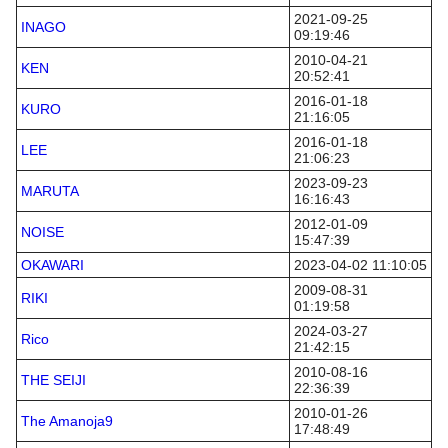
2021-09-25
INAGO
09:19:46
2010-04-21
KEN
20:52:41
2016-01-18
KURO
21:16:05
2016-01-18
LEE
21:06:23
2023-09-23
MARUTA
16:16:43
2012-01-09
NOISE
15:47:39
OKAWARI
2023-04-02 11:10:05
2009-08-31
RIKI
01:19:58
2024-03-27
Rico
21:42:15
2010-08-16
THE SEIJI
22:36:39
2010-01-26
The Amanoja9
17:48:49