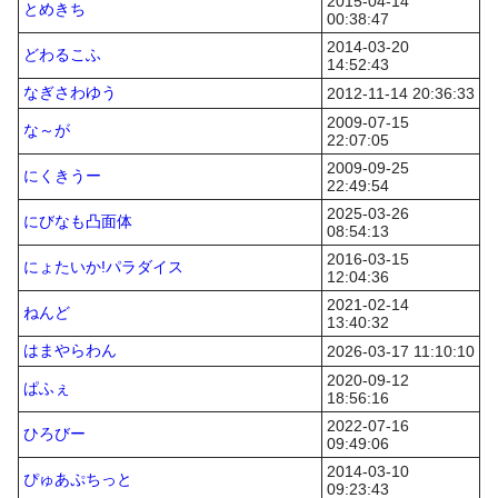
2015-04-14
とめきち
00:38:47
2014-03-20
どわるこふ
14:52:43
なぎさわゆう
2012-11-14 20:36:33
2009-07-15
な～が
22:07:05
2009-09-25
にくきうー
22:49:54
2025-03-26
にびなも凸面体
08:54:13
2016-03-15
にょたいか!パラダイス
12:04:36
2021-02-14
ねんど
13:40:32
はまやらわん
2026-03-17 11:10:10
2020-09-12
ぱふぇ
18:56:16
2022-07-16
ひろびー
09:49:06
2014-03-10
ぴゅあぷちっと
09:23:43