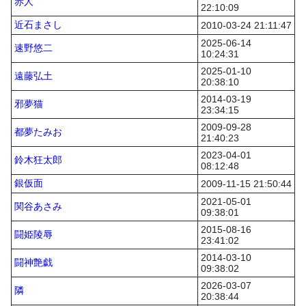
赤人
22:10:09
近石まさし
2010-03-24 21:11:47
2025-06-14
速野悠二
10:24:31
2025-01-10
遠藤弘土
20:38:10
2014-03-19
邪夢猫
23:34:15
2009-09-28
都夢たみお
21:40:23
2023-04-01
鈴木狂太郎
08:12:48
銀仮面
2009-11-15 21:50:44
2021-05-01
関谷あさみ
09:38:01
2015-08-16
闘姫陵辱
23:41:02
2014-03-10
闘神艶戯
09:38:02
2026-03-07
隣
20:38:44