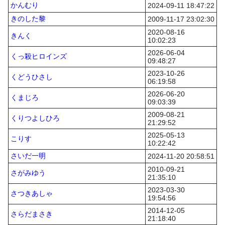
かんむり
2024-09-11 18:47:22
きのした黎
2009-11-17 23:02:30
2020-08-16
きんく
10:02:23
2026-06-04
くっ殺ヒロインズ
09:48:27
2023-10-26
くどうひさし
06:19:58
2026-06-20
くまじろ
09:03:39
2009-08-21
くりつよしひろ
21:29:52
2025-05-13
こりす
10:22:42
さいだ一明
2024-11-20 20:58:51
2010-09-21
さがみゆう
21:35:10
2023-03-30
さつきあしゃ
19:54:56
2014-12-05
さらだまさき
21:18:40