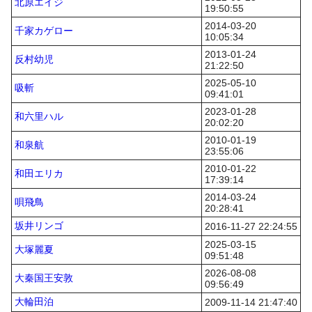
北原エイジ
19:50:55
2014-03-20
千家カゲロー
10:05:34
2013-01-24
反村幼児
21:22:50
2025-05-10
吸斬
09:41:01
2023-01-28
和六里ハル
20:02:20
2010-01-19
和泉航
23:55:06
2010-01-22
和田エリカ
17:39:14
2014-03-24
唄飛鳥
20:28:41
坂井リンゴ
2016-11-27 22:24:55
2025-03-15
大塚麗夏
09:51:48
2026-08-08
大秦国王安敦
09:56:49
大輪田泊
2009-11-14 21:47:40