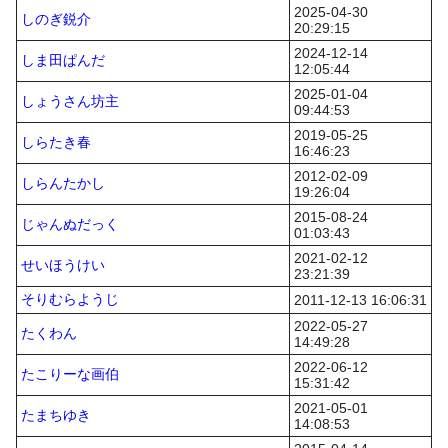
2025-04-30
しのぎ鋭介
20:29:15
2024-12-14
しま田ぱんだ
12:05:44
2025-01-04
しょうさん坊主
09:44:53
2019-05-25
しらたき春
16:46:23
2012-02-09
しらんたかし
19:26:04
2015-08-24
じゃんぬだっく
01:03:43
2021-02-12
せいほうけい
23:21:39
そりむらようじ
2011-12-13 16:06:31
2022-05-27
たくわん
14:49:28
2022-06-12
たこりーな画伯
15:31:42
2021-05-01
たまちゆき
14:08:53