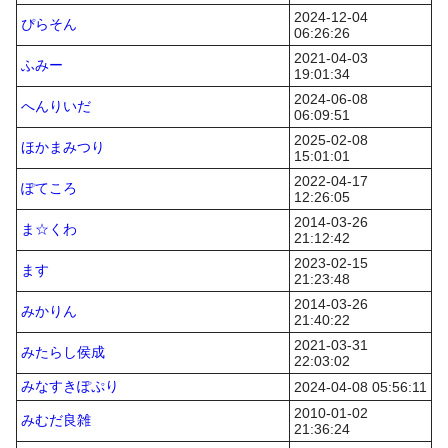
2024-12-04
ぴらそん
06:26:26
2021-04-03
ふみー
19:01:34
2024-06-08
へんりいだ
06:09:51
2025-02-08
ほかまみつり
15:01:01
2022-04-17
ぽてころ
12:26:05
2014-03-26
ま☆くわ
21:12:42
2023-02-15
ます
21:23:48
2014-03-26
みかりん
21:40:22
2021-03-31
みたらし侯成
22:03:02
みなすきぽぷり
2024-04-08 05:56:11
2010-01-02
みむだ良雑
21:36:24