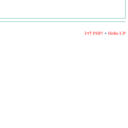
ﾚｯﾂ PHP!
+
Hello-UP