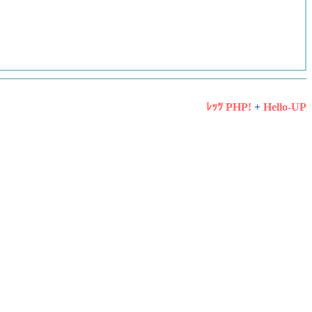
ﾚｯﾂ PHP!
+
Hello-UP