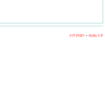
ﾚｯﾂ PHP!
+
Hello-UP